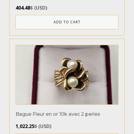
404.48
$
(
USD
)
ADD TO CART
Bague Fleur en or 10k avec 2 perles
1,022.25
$
(
USD
)