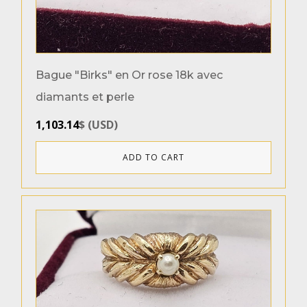
Bague "Birks" en Or rose 18k avec
diamants et perle
1,103.14
$
(
USD
)
ADD TO CART