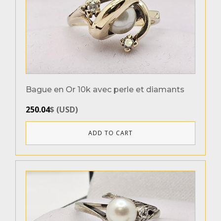
Bague en Or 10k avec perle et diamants
250.04
$
(
USD
)
ADD TO CART