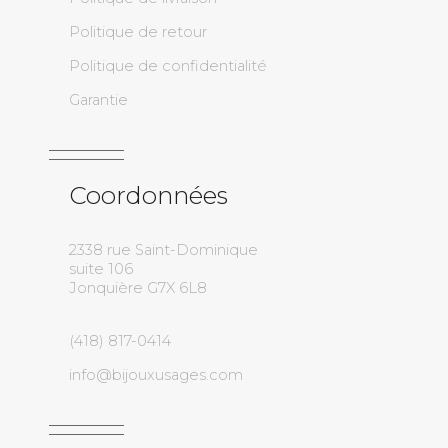
Politique de retour
Politique de confidentialité
Garantie
Coordonnées
2338 rue Saint-Dominique
suite 106
Jonquière G7X 6L8
(418) 817-0414
info@bijouxusages.com