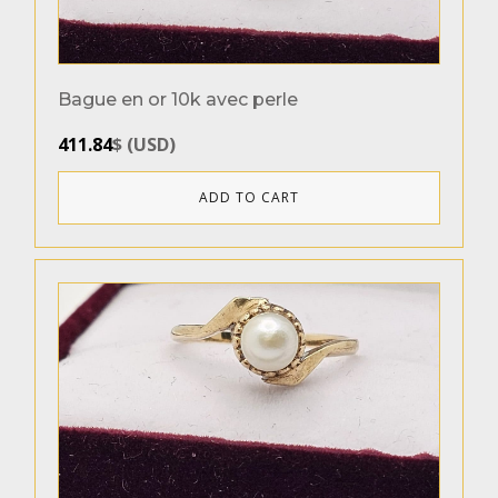
Bague en or 10k avec perle
411.84
$
(
USD
)
ADD TO CART