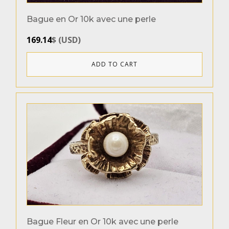
Bague en Or 10k avec une perle
169.14
$
(
USD
)
ADD TO CART
Bague Fleur en Or 10k avec une perle