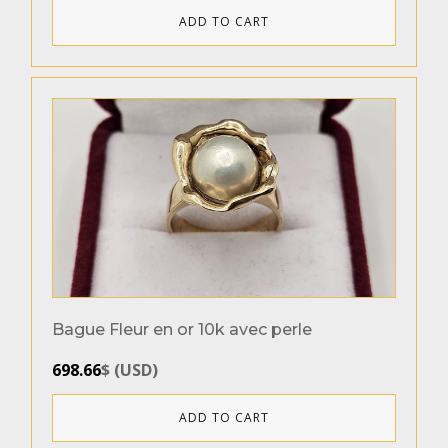
ADD TO CART
Bague Fleur en or 10k avec perle
698.66
$
(
USD
)
ADD TO CART