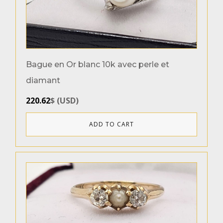
Bague en Or blanc 10k avec perle et
diamant
220.62
$
(
USD
)
ADD TO CART