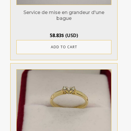
Service de mise en grandeur d'une
bague
58.83
$
(
USD
)
ADD TO CART