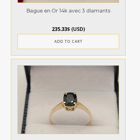
Bague en Or 14k avec 3 diamants
235.33
$
(
USD
)
ADD TO CART