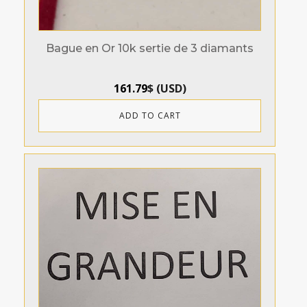
Bague en Or 10k sertie de 3 diamants
161.79
$
(
USD
)
ADD TO CART