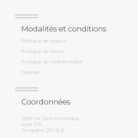
Modalités et conditions
Politique de livraison
Politique de retour
Politique de confidentialité
Garantie
Coordonnées
2338 rue Saint-Dominique
suite 106
Jonquière G7X 6L8