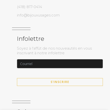
(418) 817-0414
info@bijouxusages.com
Infolettre
Soyez à l'affût de nos nouveautés en vous
inscrivant à notre infolettre
S'INSCRIRE