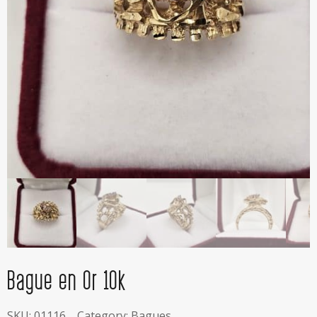
Bague en Or 10k
SKU:
01116
Category:
Bagues