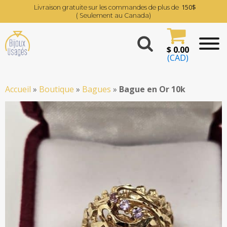
150$
Livraison gratuite sur les commandes de plus de
( Seulement au Canada)
$
0.00
(CAD)
Accueil
»
Boutique
»
Bagues
»
Bague en Or 10k