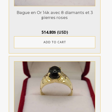
Bague en Or 14k avec 8 diamants et 3
pierres roses
514.80
$
(
USD
)
ADD TO CART