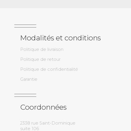
Modalités et conditions
Politique de livraison
Politique de retour
Politique de confidentialité
Garantie
Coordonnées
2338 rue Saint-Dominique
suite 106