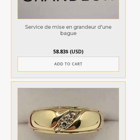
Service de mise en grandeur d'une
bague
58.83
$
(
USD
)
ADD TO CART