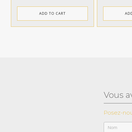
ADD TO CART
AD
Vous a
Posez-nou