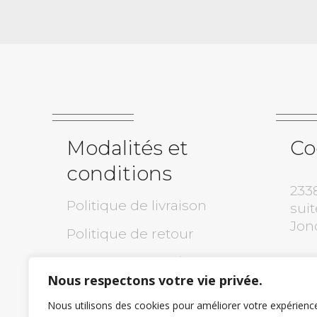
Modalités et
Co
conditions
233
Politique de livraison
suit
Jon
Politique de retour
Politique de confidentialité
(418
Nous respectons votre vie privée.
Garantie
inf
Nous utilisons des cookies pour améliorer votre expérienc