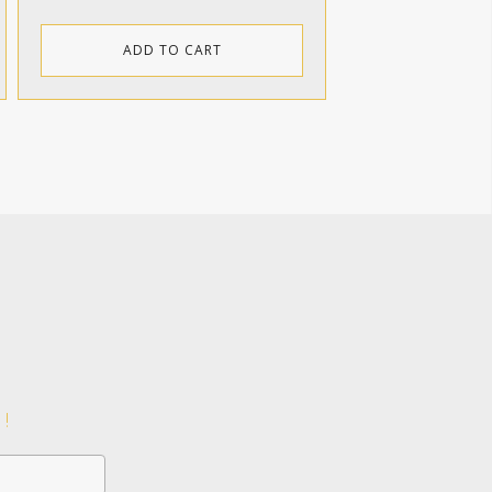
ADD TO CART
!