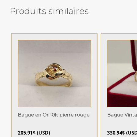
Produits similaires
Related products
Bague en Or 10k pierre rouge
Bague Vinta
205.91
$
(
USD
)
330.94
$
(
US