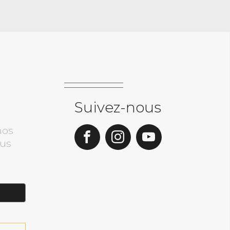
Suivez-nous
nos
ous