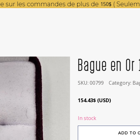
ite sur les commandes de plus de
( Seulem
150$
Bague en Or 
SKU:
00799
Category:
Ba
154.43
$
(
USD
)
In stock
Bague
ADD TO 
en
Or