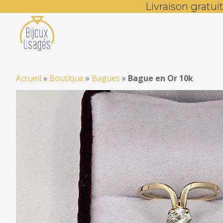
Livraison gratu
Accueil
»
Boutique
»
Bagues
»
Bague en Or 10k