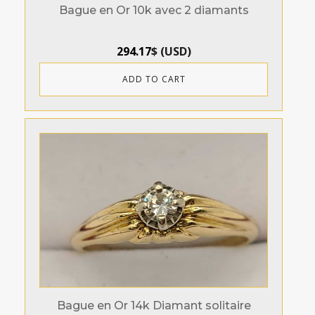
Bague en Or 10k avec 2 diamants
294.17
$
(
USD
)
ADD TO CART
Bague en Or 14k Diamant solitaire