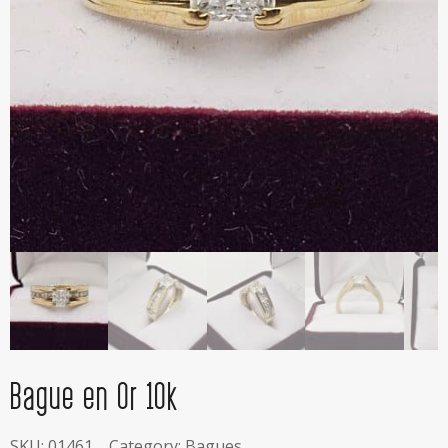
Bague en Or 10k
SKU:
01461
Category:
Bagues