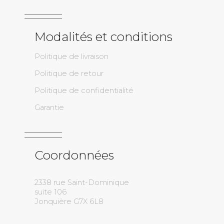
Modalités et conditions
Politique de livraison
Politique de retour
Politique de confidentialité
Garantie
Coordonnées
2338 rue Saint-Dominique
suite 106
Jonquière G7X 6L8