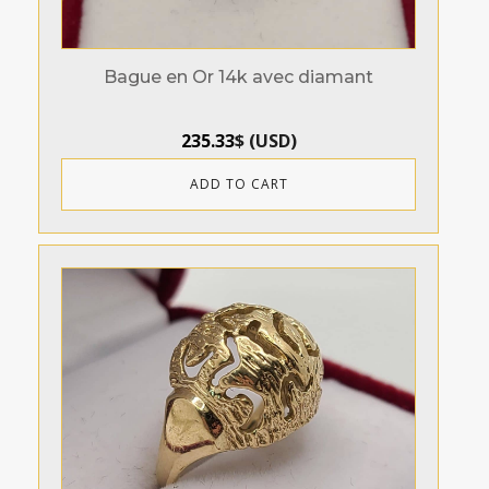
Bague en Or 14k avec diamant
235.33
$
(
USD
)
ADD TO CART