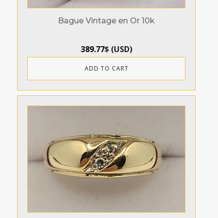
Bague Vintage en Or 10k
389.77
$
(
USD
)
ADD TO CART