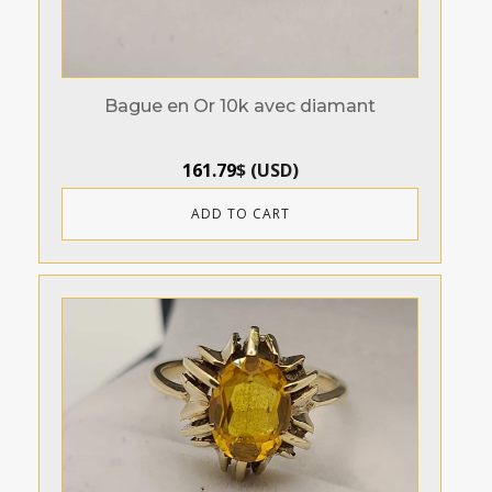
Bague en Or 10k avec diamant
161.79
$
(
USD
)
ADD TO CART