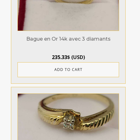
Bague en Or 14k avec 3 diamants
235.33
$
(
USD
)
ADD TO CART