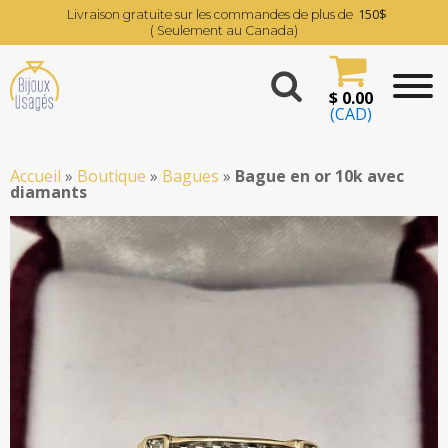
150$
Livraison gratuite sur les commandes de plus de
( Seulement au Canada)
$
0.00
(CAD)
Accueil
»
Boutique
»
Bagues
»
Bague en or 10k avec
diamants