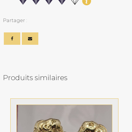
Partager :
Produits similaires
Related products