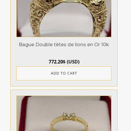
Bague Double têtes de lions en Or 10k
772.20
$
(
USD
)
ADD TO CART