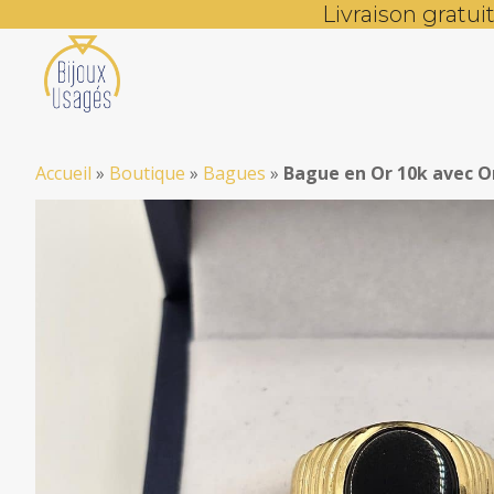
Livraison gratu
Accueil
»
Boutique
»
Bagues
»
Bague en Or 10k avec O