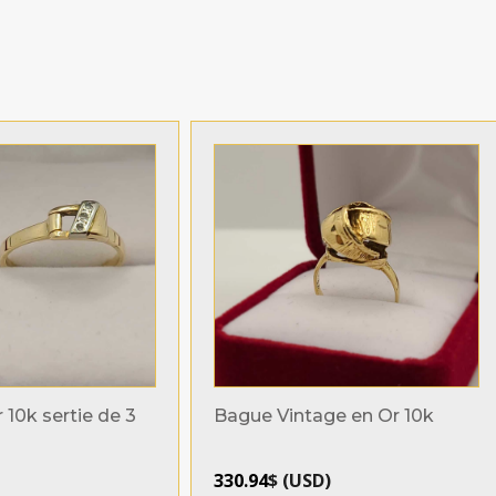
10k sertie de 3
Bague Vintage en Or 10k
330.94
$
(
USD
)