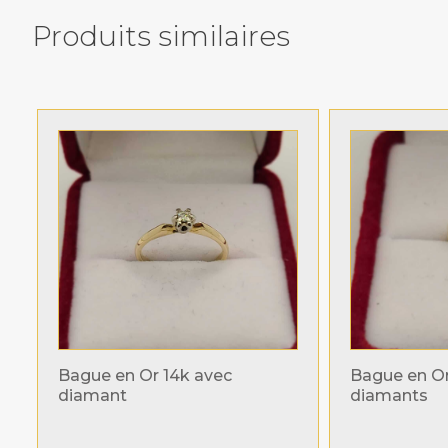
Produits similaires
Related products
Bague en Or 14k avec
Bague en Or 
diamant
diamants