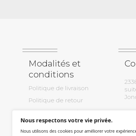
Modalités et
Co
conditions
233
Politique de livraison
suit
Jon
Politique de retour
Politique de confidentialité
(418
Nous respectons votre vie privée.
Garantie
inf
Nous utilisons des cookies pour améliorer votre expérienc