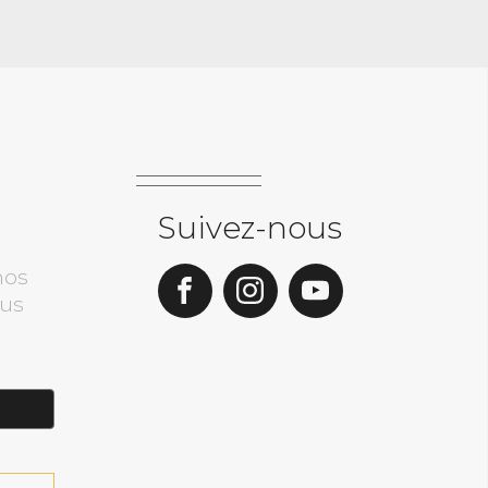
Suivez-nous
nos
ous