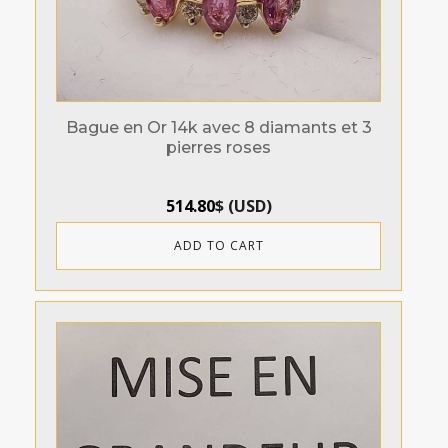
Bague en Or 14k avec 8 diamants et 3
pierres roses
514.80
$
(
USD
)
ADD TO CART