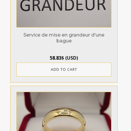
Service de mise en grandeur d'une
bague
58.83
$
(
USD
)
ADD TO CART