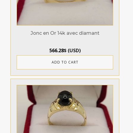
Jonc en Or 14k avec diamant
566.28
$
(
USD
)
ADD TO CART