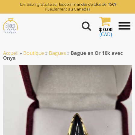
150$
Livraison gratuite sur les commandes de plus de
( Seulement au Canada)
$
0.00
(CAD)
Accueil
»
Boutique
»
Bagues
»
Bague en Or 10k avec
Onyx