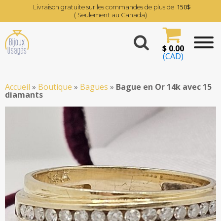
150$
Livraison gratuite sur les commandes de plus de
( Seulement au Canada)
$
0.00
(CAD)
Accueil
»
Boutique
»
Bagues
»
Bague en Or 14k avec 15
diamants