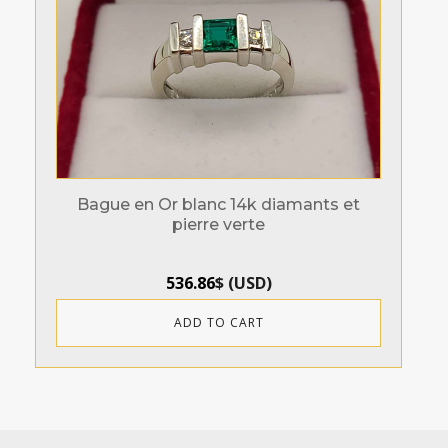
Bague en Or blanc 14k diamants et
pierre verte
536.86
$
(
USD
)
ADD TO CART