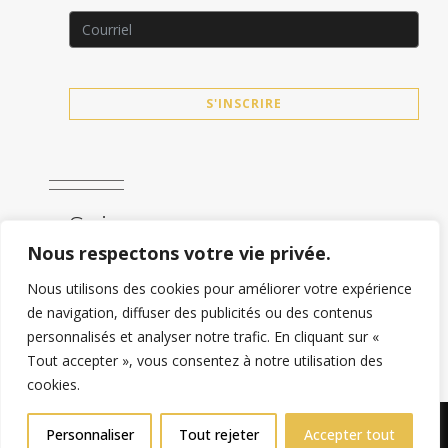
S'INSCRIRE
Suivez-nous
Nous respectons votre vie privée.
Nous utilisons des cookies pour améliorer votre expérience
de navigation, diffuser des publicités ou des contenus
personnalisés et analyser notre trafic. En cliquant sur «
Tout accepter », vous consentez à notre utilisation des
cookies.
Personnaliser
Tout rejeter
Accepter tout
Copyright © 2026 Webez Tous droits réservés