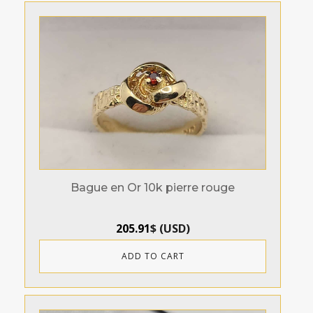
Bague en Or 10k pierre rouge
205.91
$
(
USD
)
ADD TO CART