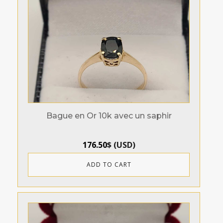
Bague en Or 10k avec un saphir
176.50
$
(
USD
)
ADD TO CART