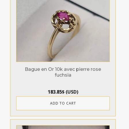
Bague en Or 10k avec pierre rose
fuchsia
183.85
$
(
USD
)
ADD TO CART