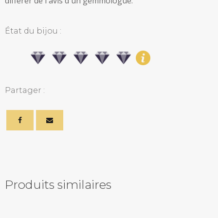
différer de l'avis d'un gemmologue.
État du bijou :
Partager :
Produits similaires
Related products