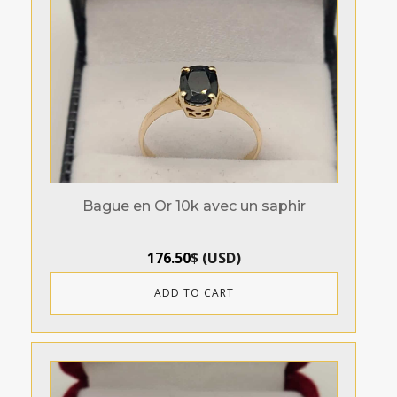
Bague en Or 10k avec un saphir
176.50
$
(
USD
)
ADD TO CART