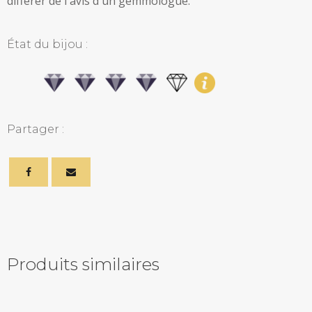
différer de l'avis d'un gemmologue.
État du bijou :
Partager :
Produits similaires
Related products