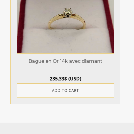
Bague en Or 14k avec diamant
235.33
$
(
USD
)
ADD TO CART