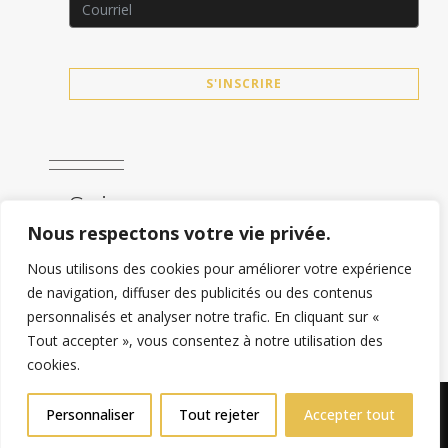
S'INSCRIRE
Suivez-nous
Nous respectons votre vie privée.
Nous utilisons des cookies pour améliorer votre expérience
de navigation, diffuser des publicités ou des contenus
personnalisés et analyser notre trafic. En cliquant sur «
Tout accepter », vous consentez à notre utilisation des
cookies.
Personnaliser
Tout rejeter
Accepter tout
Copyright © 2026 Webez Tous droits réservés