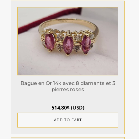
Bague en Or 14k avec 8 diamants et 3
pierres roses
514.80
$
(
USD
)
ADD TO CART