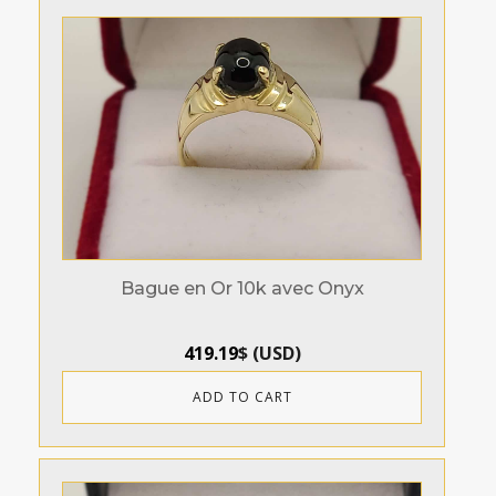
Bague en Or 10k avec Onyx
419.19
$
(
USD
)
ADD TO CART