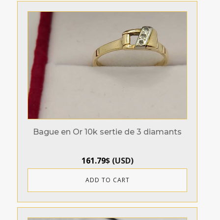
Bague en Or 10k sertie de 3 diamants
161.79
$
(
USD
)
ADD TO CART