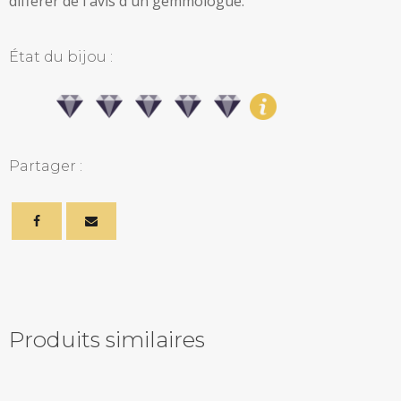
différer de l'avis d'un gemmologue.
État du bijou :
Partager :
Produits similaires
Related products