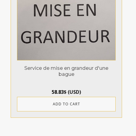
Service de mise en grandeur d'une
bague
58.83
$
(
USD
)
ADD TO CART