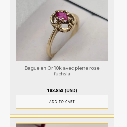
Bague en Or 10k avec pierre rose
fuchsia
183.85
$
(
USD
)
ADD TO CART