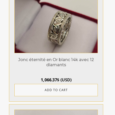
Jonc éternité en Or blanc 14k avec 12
diamants
1,066.37
$
(
USD
)
ADD TO CART