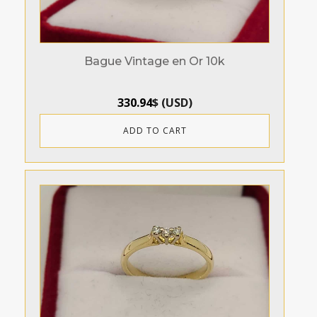
Bague Vintage en Or 10k
330.94
$
(
USD
)
ADD TO CART