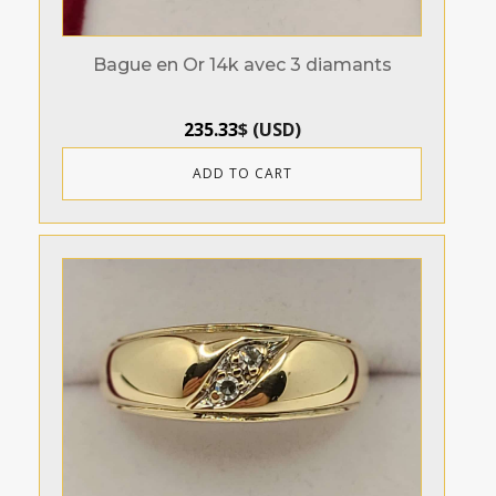
Bague en Or 14k avec 3 diamants
235.33
$
(
USD
)
ADD TO CART