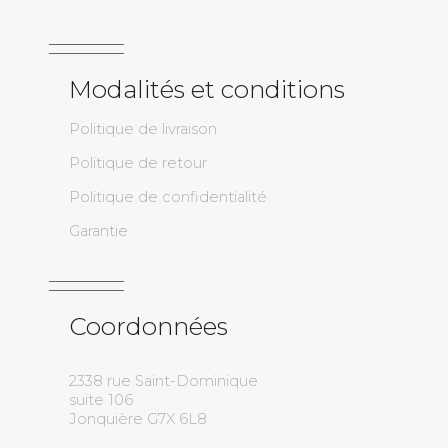
Modalités et conditions
Politique de livraison
Politique de retour
Politique de confidentialité
Garantie
Coordonnées
2338 rue Saint-Dominique
suite 106
Jonquière G7X 6L8