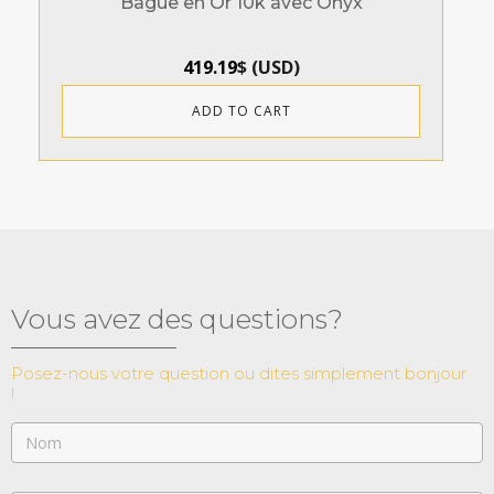
Bague en Or 10k avec Onyx
419.19
$
(
USD
)
ADD TO CART
Vous avez des questions?
Posez-nous votre question ou dites simplement bonjour
!