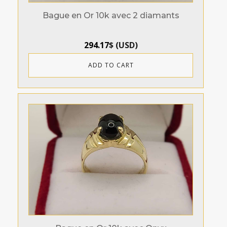
Bague en Or 10k avec 2 diamants
294.17
$
(
USD
)
ADD TO CART