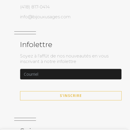
(418) 817-0414
info@bijouxusages.com
Infolettre
Soyez à l'affût de nos nouveautés en vous
inscrivant à notre infolettre
S'INSCRIRE