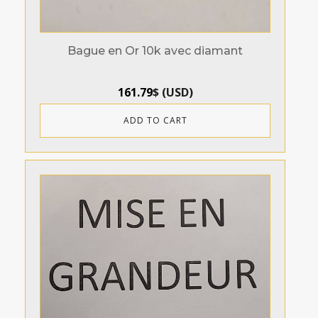
Bague en Or 10k avec diamant
161.79
$
(
USD
)
ADD TO CART