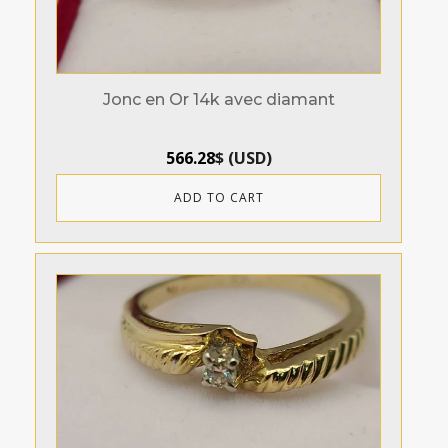
Jonc en Or 14k avec diamant
566.28
$
(
USD
)
ADD TO CART