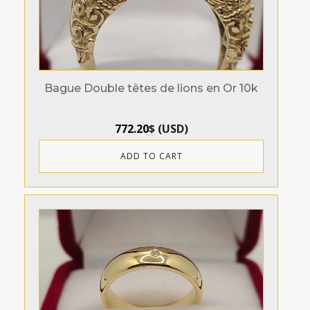
Bague Double têtes de lions en Or 10k
772.20
$
(
USD
)
ADD TO CART