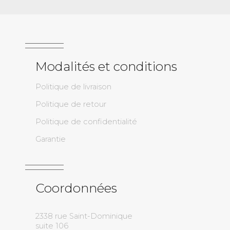
Modalités et conditions
Politique de livraison
Politique de retour
Politique de confidentialité
Garantie
Coordonnées
2338 rue Saint-Dominique
suite 106