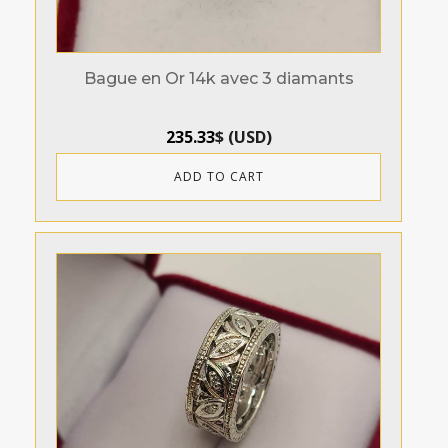
Bague en Or 14k avec 3 diamants
235.33
$
(
USD
)
ADD TO CART