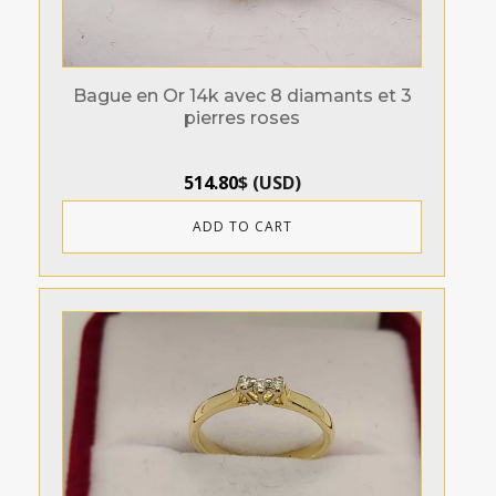
Bague en Or 14k avec 8 diamants et 3
pierres roses
514.80
$
(
USD
)
ADD TO CART