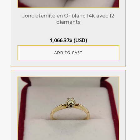
Jonc éternité en Or blanc 14k avec 12
diamants
1,066.37
$
(
USD
)
ADD TO CART