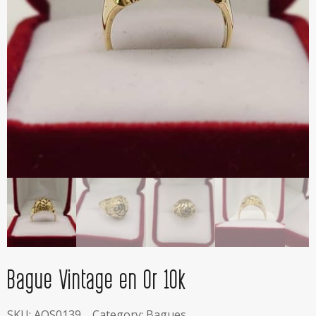
Bague Vintage en Or 10k
SKU:
AOS0139
Category:
Bagues