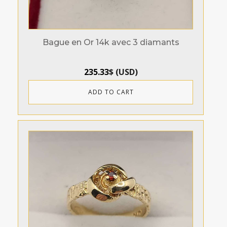
Bague en Or 14k avec 3 diamants
235.33
$
(
USD
)
ADD TO CART