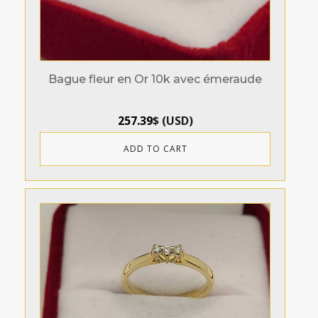
Bague fleur en Or 10k avec émeraude
257.39
$
(
USD
)
ADD TO CART