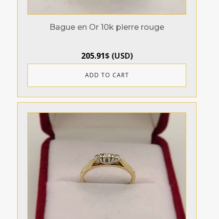
Bague en Or 10k pierre rouge
205.91
$
(
USD
)
ADD TO CART