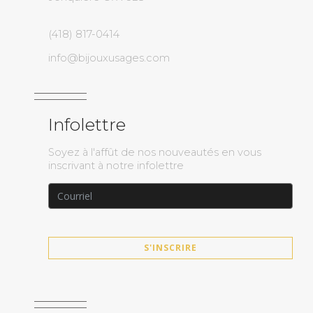
(418) 817-0414
info@bijouxusages.com
Infolettre
Soyez à l'affût de nos nouveautés en vous
inscrivant à notre infolettre
S'INSCRIRE