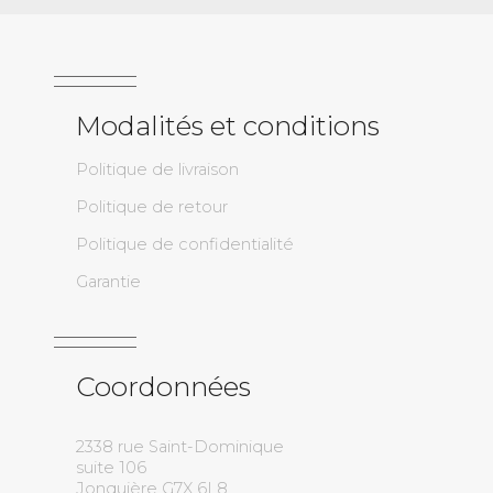
Modalités et conditions
Politique de livraison
Politique de retour
Politique de confidentialité
Garantie
Coordonnées
2338 rue Saint-Dominique
suite 106
Jonquière G7X 6L8