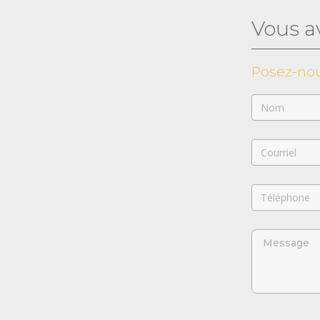
Vous a
Posez-nou