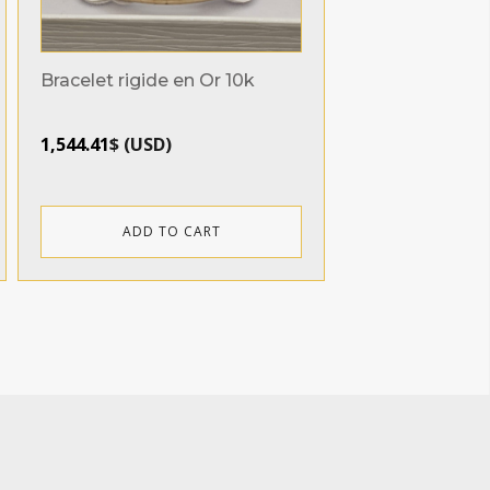
Bracelet rigide en Or 10k
1,544.41
$
(
USD
)
ADD TO CART