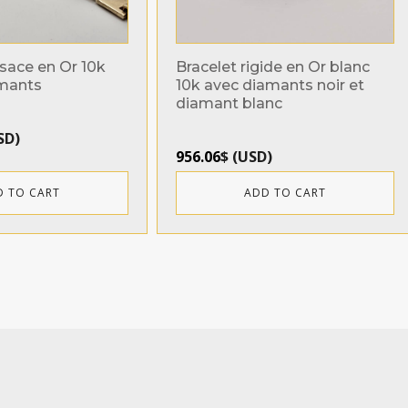
rsace en Or 10k
Bracelet rigide en Or blanc
amants
10k avec diamants noir et
diamant blanc
SD
)
956.06
$
(
USD
)
D TO CART
ADD TO CART