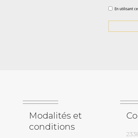
En utilisant c
Modalités et
Co
conditions
233