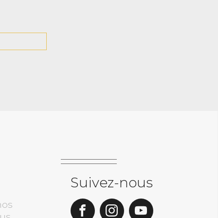
Suivez-nous
nos
ous