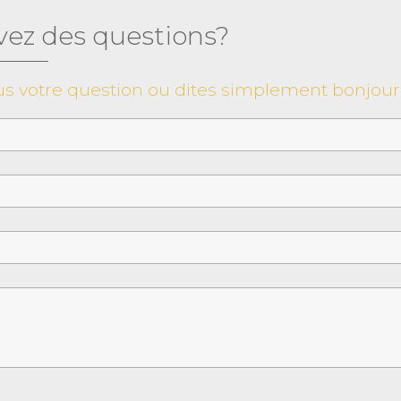
vez des questions?
s votre question ou dites simplement bonjour 