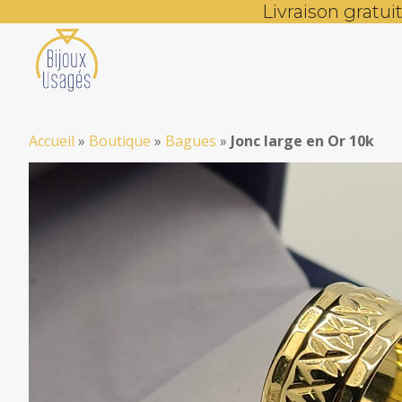
Livraison gratu
Accueil
»
Boutique
»
Bagues
»
Jonc large en Or 10k