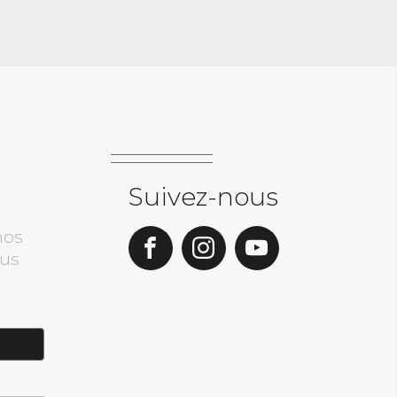
Suivez-nous
nos
ous