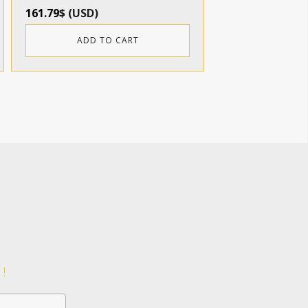
161.79
$
(
USD
)
ADD TO CART
!