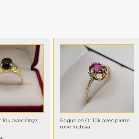
 10k avec Onyx
Bague en Or 10k avec pierre
rose fuchsia
D
)