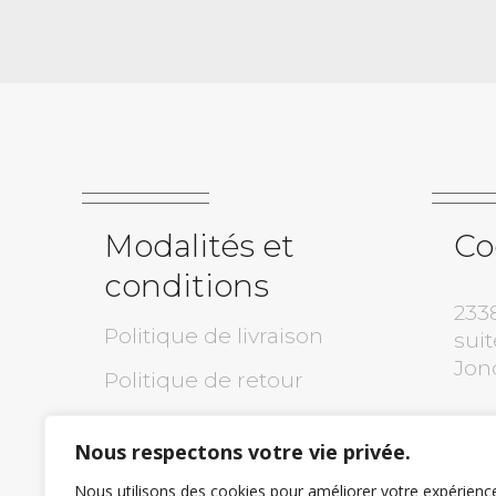
Modalités et
Co
conditions
233
Politique de livraison
suit
Jon
Politique de retour
Politique de confidentialité
(418
Nous respectons votre vie privée.
Garantie
inf
Nous utilisons des cookies pour améliorer votre expérienc