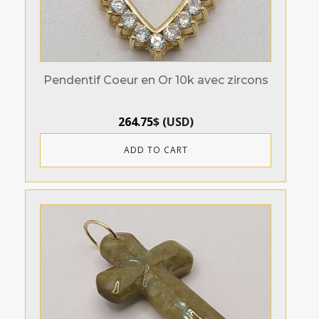
Pendentif Coeur en Or 10k avec zircons
264.75
$
(
USD
)
ADD TO CART