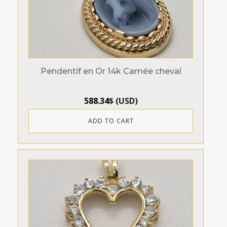
Pendentif en Or 14k Camée cheval
588.34
$
(
USD
)
ADD TO CART