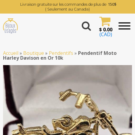
150$
Livraison gratuite sur les commandes de plus de
( Seulement au Canada)
$
0.00
(CAD)
Accueil
»
Boutique
»
Pendentifs
»
Pendentif Moto
Harley Davison en Or 10k