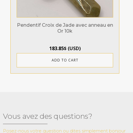
Pendentif Croix de Jade avec anneau en
Or 10k
183.85
$
(
USD
)
ADD TO CART
Vous avez des questions?
Posez-nous votre question ou dites simplement bonjour