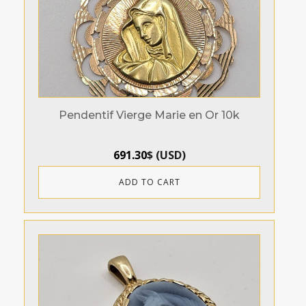
Pendentif Vierge Marie en Or 10k
691.30
$
(
USD
)
ADD TO CART