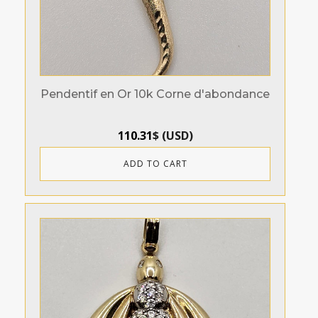
Pendentif en Or 10k Corne d'abondance
110.31
$
(
USD
)
ADD TO CART