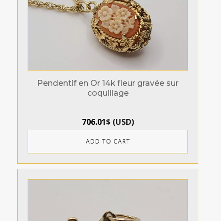
Pendentif en Or 14k fleur gravée sur
coquillage
706.01
$
(
USD
)
ADD TO CART