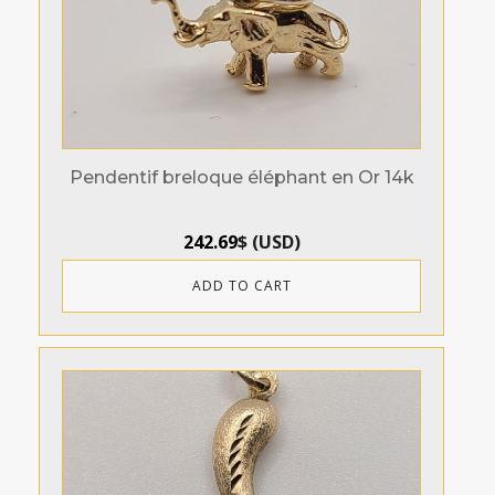
Pendentif breloque éléphant en Or 14k
242.69
$
(
USD
)
ADD TO CART