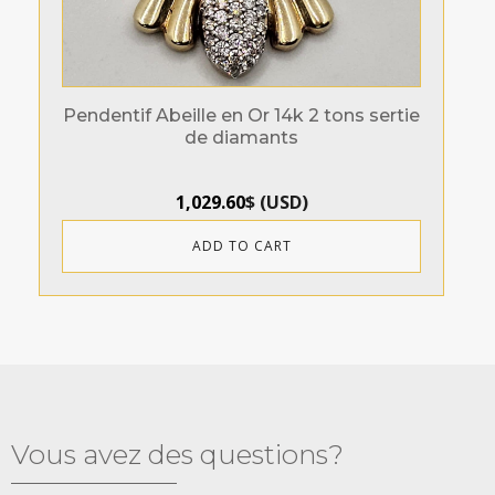
Pendentif Abeille en Or 14k 2 tons sertie
de diamants
1,029.60
$
(
USD
)
ADD TO CART
Vous avez des questions?