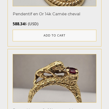
Pendentif en Or 14k Camée cheval
588.34
$
(
USD
)
ADD TO CART