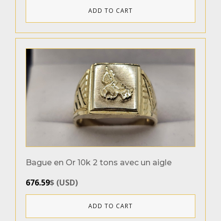
ADD TO CART
Bague en Or 10k 2 tons avec un aigle
676.59
$
(
USD
)
ADD TO CART