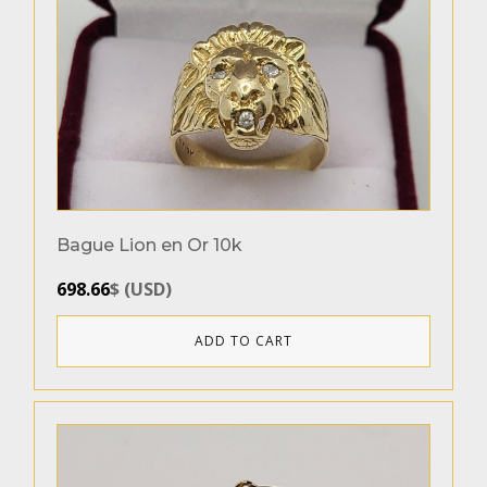
Bague Lion en Or 10k
698.66
$
(
USD
)
ADD TO CART