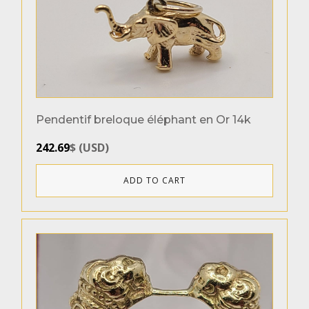
Pendentif breloque éléphant en Or 14k
242.69
$
(
USD
)
ADD TO CART