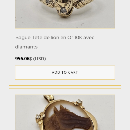
Bague Tête de lion en Or 10k avec
diamants
956.06
$
(
USD
)
ADD TO CART