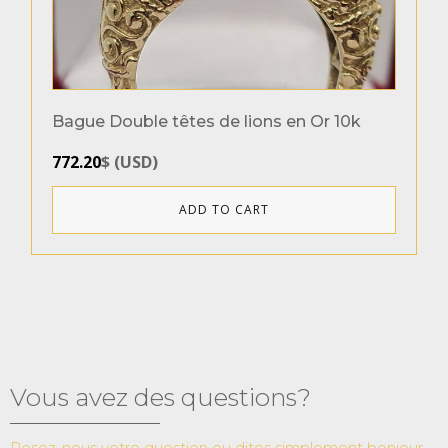
Bague Double têtes de lions en Or 10k
772.20
$
(
USD
)
ADD TO CART
Vous avez des questions?
Posez-nous votre question ou dites simplement bonjour