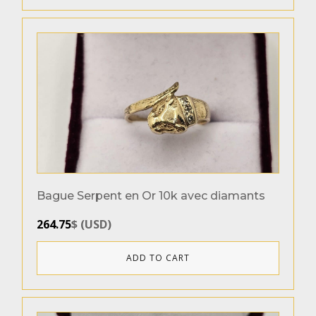
Bague Serpent en Or 10k avec diamants
264.75
$
(
USD
)
ADD TO CART