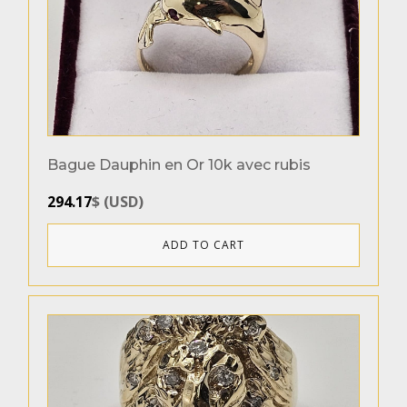
Bague Dauphin en Or 10k avec rubis
294.17
$
(
USD
)
ADD TO CART