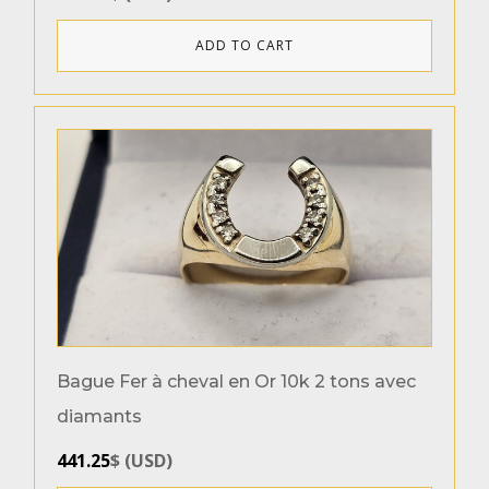
ADD TO CART
Bague Fer à cheval en Or 10k 2 tons avec
diamants
441.25
$
(
USD
)